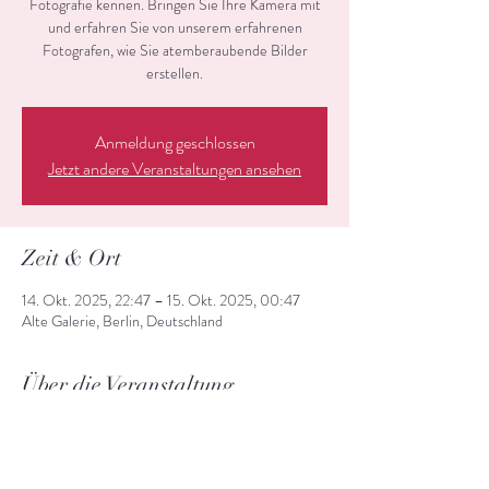
Fotografie kennen. Bringen Sie Ihre Kamera mit
und erfahren Sie von unserem erfahrenen
Fotografen, wie Sie atemberaubende Bilder
erstellen.
Anmeldung geschlossen
Jetzt andere Veranstaltungen ansehen
Zeit & Ort
14. Okt. 2025, 22:47 – 15. Okt. 2025, 00:47
Alte Galerie, Berlin, Deutschland
Über die Veranstaltung
Erlernen Sie Grundlagen der Fotografie.